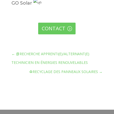
GO Solar
CONTACT
←
📗RECHERCHE APPRENTI(E)/ALTERNANT(E)
TECHINICIEN EN ÉNERGIES RENOUVELABLES
♻RECYCLAGE DES PANNEAUX SOLAIRES
→